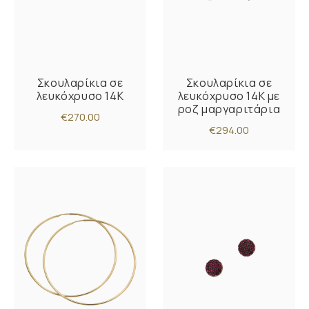
Σκουλαρίκια σε
Σκουλαρίκια σε
λευκόχρυσο 14Κ
λευκόχρυσο 14Κ με
ροζ μαργαριτάρια
€270.00
€294.00