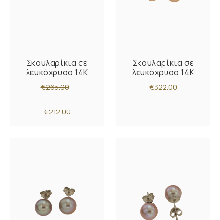
Σκουλαρίκια σε
Σκουλαρίκια σε
λευκόχρυσο 14Κ
λευκόχρυσο 14Κ
€265.00
€322.00
€212.00