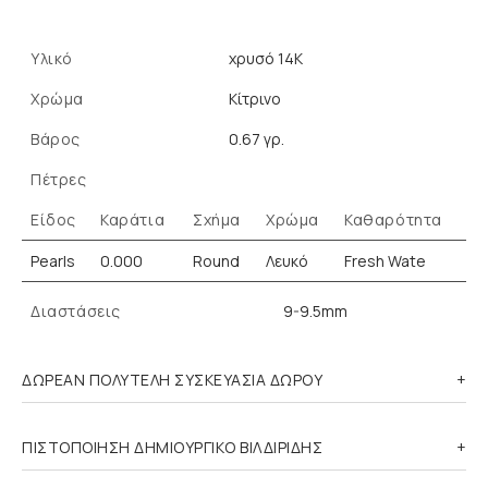
Υλικό
χρυσό 14K
Χρώμα
Κίτρινο
Βάρος
0.67 γρ.
Πέτρες
Είδος
Καράτια
Σχήμα
Χρώμα
Καθαρότητα
Pearls
0.000
Round
Λευκό
Fresh Wate
Διαστάσεις
9-9.5mm
ΔΩΡΕΑΝ ΠΟΛΥΤΕΛΗ ΣΥΣΚΕΥΑΣΙΑ ΔΩΡΟΥ
ΠΙΣΤΟΠΟΙΗΣΗ ΔΗΜΙΟΥΡΓΙΚΟ ΒΙΛΔΙΡΙΔΗΣ