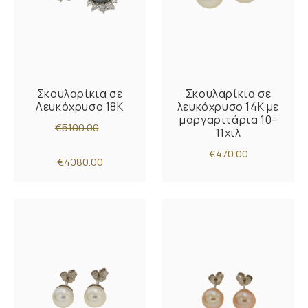
Σκουλαρίκια σε
Σκουλαρίκια σε
Λευκόχρυσο 18Κ
λευκόχρυσο 14Κ με
μαργαριτάρια 10-
€5100.00
11χιλ
€470.00
€4080.00