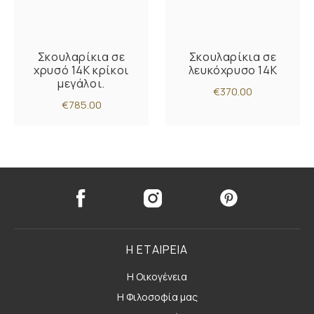
Σκουλαρίκια σε
Σκουλαρίκια σε
xρυσό 14Κ κρίκοι
λευκόχρυσο 14K
μεγάλοι.
€370.00
€785.00
Η ΕΤΑΙΡΕΙΑ
Η Οικογένεια
Η Φιλοσοφία μας