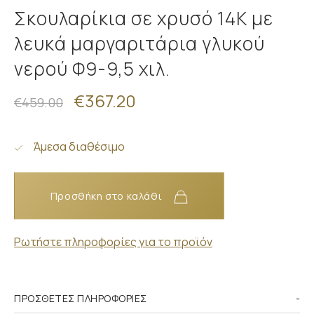
Σκουλαρίκια σε χρυσό 14Κ με
λευκά μαργαριτάρια γλυκού
νερού Φ9-9,5 χιλ.
€367.20
€459.00
Άμεσα διαθέσιμο
Προσθήκη στο καλάθι
Ρωτήστε πληροφορίες για το προϊόν
ΠΡΌΣΘΕΤΕΣ ΠΛΗΡΟΦΟΡΊΕΣ