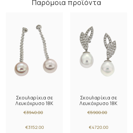
Παρόμοια προϊόντα
Σκουλαρίκια σε
Σκουλαρίκια σε
Λευκόχρυσο 18Κ
Λευκόχρυσο 18Κ
€3940.00
€5900.00
€3152.00
€4720.00