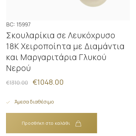
BC: 15997
Σκουλαρίκια σε Λευκόχρυσο
18Κ Χειροποίητα με Διαμάντια
και Μαργαριτάρια Γλυκού
Νερού
€1048.00
€1310.00
Άμεσα διαθέσιμο
Προσθήκη στο καλάθι