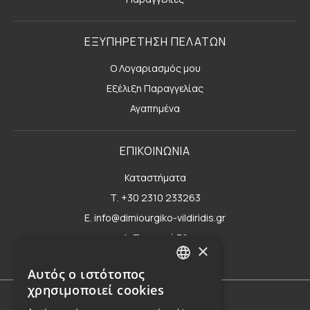
ΕΞΥΠΗΡΕΤΗΣΗ ΠΕΛΑΤΩΝ
Ο Λογαριασμός μου
Εξέλιξη Παραγγελίας
Αγαπημένα
ΕΠΙΚΟΙΝΩΝΙΑ
Καταστήματα
Τ. +30 2310 233263
E. info@dimiourgiko-vildiridis.gr
Δ. Τσιμισκή 70
×
Φόρμα επικοινωνίας
Αυτός ο ιστότοπος
GREEK
χρησιμοποιεί cookies
ENGLISH
Όροι Χρήσης