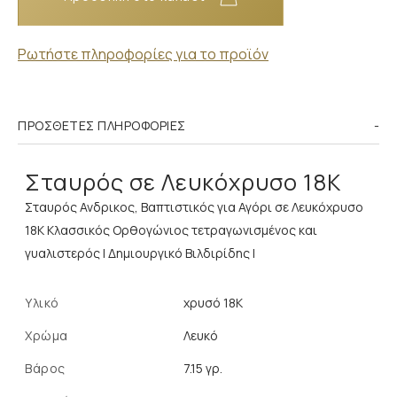
Ρωτήστε πληροφορίες για το προϊόν
ΠΡΌΣΘΕΤΕΣ ΠΛΗΡΟΦΟΡΊΕΣ
Σταυρός σε Λευκόχρυσο 18K
Σταυρός Ανδρικος, Βαπτιστικός για Αγόρι σε Λευκόχρυσο
18K Κλασσικός Ορθογώνιος τετραγωνισμένος και
γυαλιστερός | Δημιουργικό Βιλδιρίδης |
Υλικό
χρυσό 18K
Χρώμα
Λευκό
Βάρος
7.15 γρ.