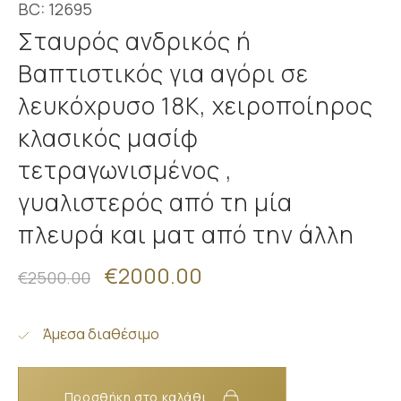
BC: 12695
Σταυρός ανδρικός ή
Βαπτιστικός για αγόρι σε
λευκόχρυσο 18K, χειροποίηρος
κλασικός μασίφ
τετραγωνισμένος ,
γυαλιστερός από τη μία
πλευρά και ματ από την άλλη
€2000.00
€2500.00
Άμεσα διαθέσιμο
Προσθήκη στο καλάθι