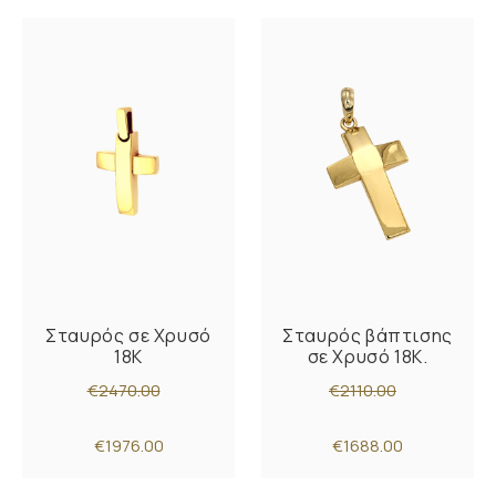
Σταυρός σε Χρυσό
Σταυρός βάπτισης
18K
σε Χρυσό 18K.
€2470.00
€2110.00
€1976.00
€1688.00