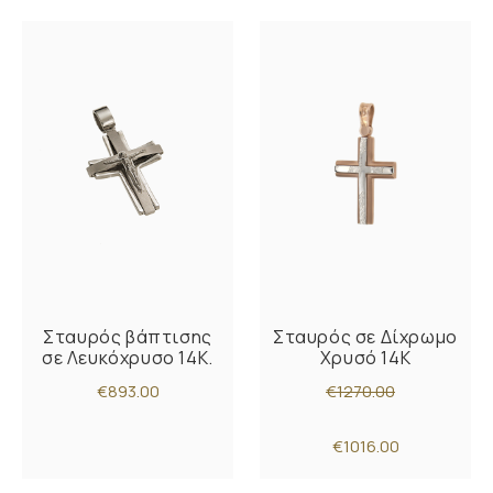
Σταυρός βάπτισης
Σταυρός σε Δίχρωμο
σε Λευκόχρυσο 14K.
Χρυσό 14K
€893.00
€1270.00
€1016.00