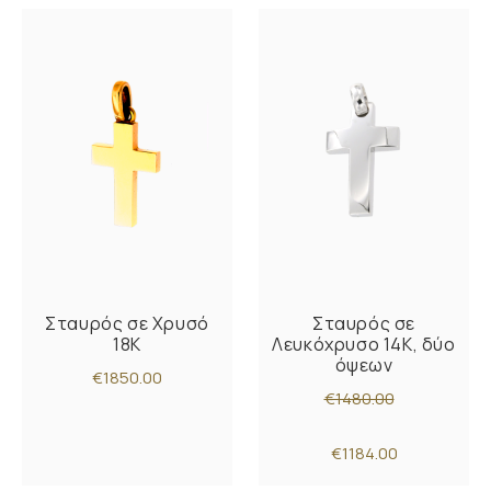
Σταυρός σε Χρυσό
Σταυρός σε
18K
Λευκόχρυσο 14K, δύο
όψεων
€1850.00
€1480.00
€1184.00