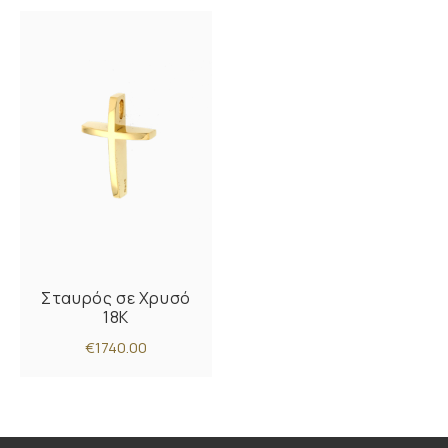
Σταυρός σε Χρυσό
18K
€1740.00