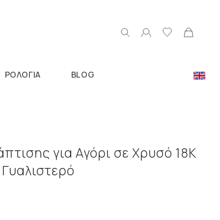
ΡΟΛΟΓΙΑ
BLOG
Ν
πτισης για Αγόρι σε Χρυσό 18Κ
 Γυαλιστερό