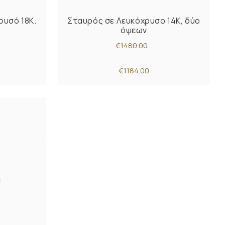
ρυσό 18K.
Σταυρός σε Λευκόχρυσο 14K, δύο
όψεων
€1480.00
€1184.00