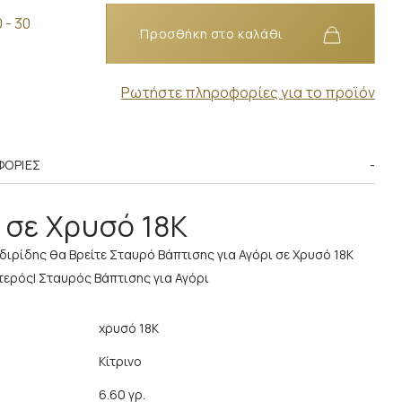
 - 30
Προσθήκη στο καλάθι
Ρωτήστε πληροφορίες για το προϊόν
ΦΟΡΊΕΣ
 σε Χρυσό 18K
διρίδης θα Βρείτε Σταυρό Βάπτισης για Αγόρι σε Χρυσό 18Κ
ερός| Σταυρός Βάπτισης για Αγόρι
χρυσό 18K
Κίτρινο
6.60 γρ.