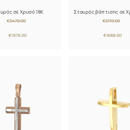
υρός σε Χρυσό 18K
Σταυρός βάπτισης σε Χ
€2470.00
€2110.00
€1976.00
€1688.00