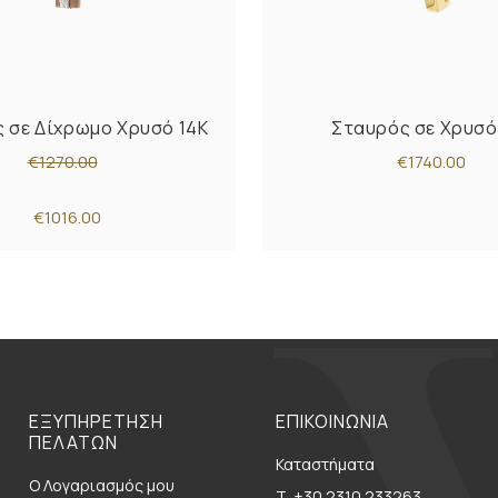
 σε Δίχρωμο Χρυσό 14K
Σταυρός σε Χρυσό
€1270.00
€1740.00
€1016.00
ΕΞΥΠΗΡΕΤΗΣΗ
ΕΠΙΚΟΙΝΩΝΙΑ
ΠΕΛΑΤΩΝ
Καταστήματα
Ο Λογαριασμός μου
Τ. +30 2310 233263