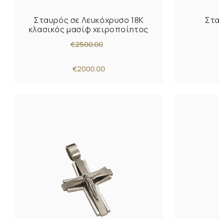
Σταυρός σε Λευκόχρυσο 18K
Στα
κλασικός μασίφ χειροποίητος
€2500.00
€2000.00