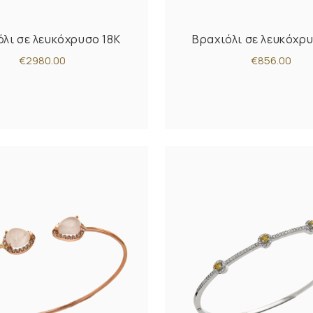
όλι σε λευκόχρυσο 18K
Βραχιόλι σε λευκόχρυ
€2980.00
€856.00