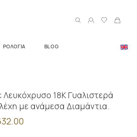
ΡΟΛΟΓΙΑ
BLOG
Ν
ε Λευκόχρυσο 18K Γυαλιστερά
λέχη με ανάμεσα Διαμάντια.
32.00