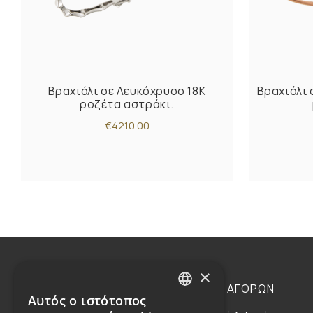
Βραχιόλι σε Λευκόχρυσο 18K
Βραχιόλι 
ροζέτα αστράκι.
€4210.00
×
Η ΕΤΑΙΡΕΙΑ
ΟΔΗΓΙΕΣ ΑΓΟΡΩΝ
Αυτός ο ιστότοπος
GREEK