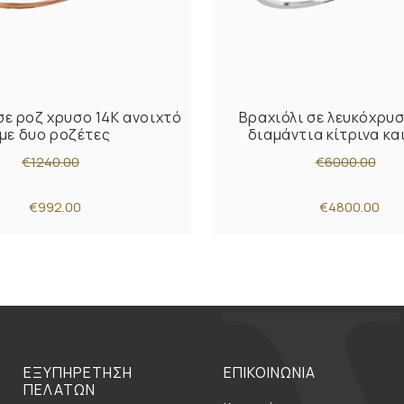
σε ροζ χρυσο 14Κ ανοιχτό
Βραχιόλι σε λευκόχρυσ
με δυο ροζέτες
διαμάντια κίτρινα κα
€1240.00
€6000.00
€992.00
€4800.00
ΕΞΥΠΗΡΕΤΗΣΗ
ΕΠΙΚΟΙΝΩΝΙΑ
ΠΕΛΑΤΩΝ