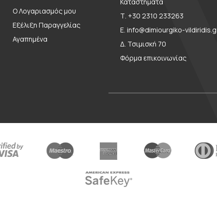
Καταστήματα
Ο Λογαριασμός μου
Τ. +30 2310 233263
Εξέλιξη Παραγγελίας
E. info@dimiourgiko-vildiridis.g
Αγαπημένα
Δ. Τσιμισκή 70
Φόρμα επικοινωνίας