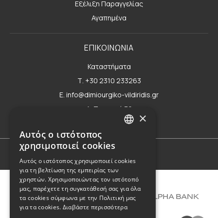
Εξέλιξη Παραγγελίας
Αγαπημένα
ΕΠΙΚΟΙΝΩΝΙΑ
Καταστήματα
Τ. +30 2310 233263
E. info@dimiourgiko-vildiridis.gr
Δ. Τσιμισκή 70
×
Φόρμα επικοινωνίας
Αυτός ο ιστότοπος
GREEK
χρησιμοποιεί cookies
ENGLISH
Όροι Χρήσης
Αυτός ο ιστότοπος χρησιμοποιεί cookies
για τη βελτίωση της εμπειρίας των
χρηστών. Χρησιμοποιώντας τον ιστότοπό
μας, παρέχετε τη συγκατάθεσή σας για όλα
τα cookies σύμφωνα με την Πολιτική μας
για τα cookies.
Διαβάστε περισσότερα