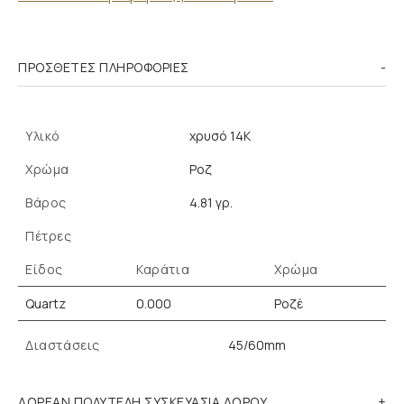
ΠΡΌΣΘΕΤΕΣ ΠΛΗΡΟΦΟΡΊΕΣ
Υλικό
χρυσό 14K
Χρώμα
Ροζ
Βάρος
4.81 γρ.
Πέτρες
Είδος
Καράτια
Χρώμα
Quartz
0.000
Ροζέ
Διαστάσεις
45/60mm
ΔΩΡΕΑΝ ΠΟΛΥΤΕΛΗ ΣΥΣΚΕΥΑΣΙΑ ΔΩΡΟΥ