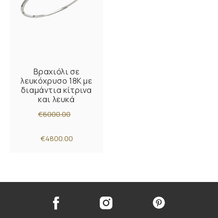
Βραχιόλι σε
λευκόχρυσο 18Κ με
διαμάντια κίτρινα
και λευκά
€6000.00
€4800.00