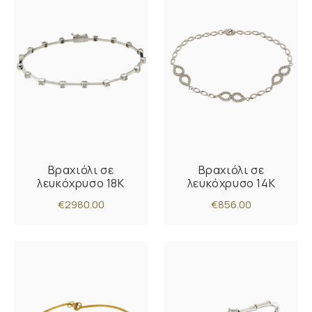
Βραχιόλι σε
Βραχιόλι σε
λευκόχρυσο 18K
λευκόχρυσο 14Κ
€2980.00
€856.00