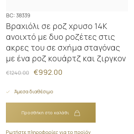
BC: 38339
Βραχιόλι σε ροζ χρυσο 14Κ
ανοιχτό με δυο ροζέτες στις
ακρες του σε σχήμα σταγόνας
με ένα ροζ κουάρτζ και ζιργκον
€992.00
€1240.00
Άμεσα διαθέσιμο
Προσθήκη στο καλάθι
Ρωτήστε πληροφορίες για το προϊόν