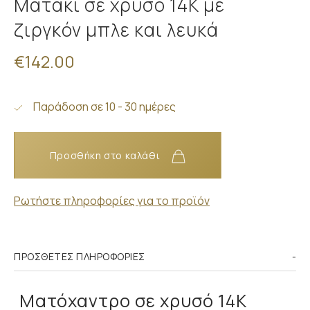
Ματάκι σε χρυσό 14Κ με
ζιργκόν μπλε και λευκά
€142.00
Παράδοση σε 10 - 30 ημέρες
Προσθήκη στο καλάθι
Ρωτήστε πληροφορίες για το προϊόν
ΠΡΌΣΘΕΤΕΣ ΠΛΗΡΟΦΟΡΊΕΣ
Ματόχαντρο σε χρυσό 14Κ