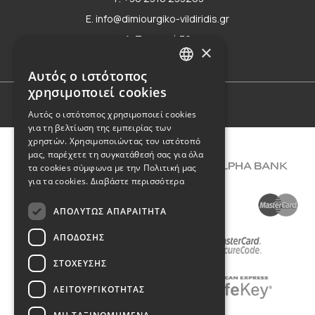
E. info@dimiourgiko-vildiridis.gr
Δ. Τσιμισκή 70
×
Φόρμα επικοινωνίας
Αυτός ο ιστότοπος
GREEK
χρησιμοποιεί cookies
ENGLISH
Όροι Χρήσης
Αυτός ο ιστότοπος χρησιμοποιεί cookies
για τη βελτίωση της εμπειρίας των
χρηστών. Χρησιμοποιώντας τον ιστότοπό
μας, παρέχετε τη συγκατάθεσή σας για όλα
τα cookies σύμφωνα με την Πολιτική μας
για τα cookies.
Διαβάστε περισσότερα
ΑΠΟΛΎΤΩΣ ΑΠΑΡΑΊΤΗΤΑ
ΑΠΌΔΟΣΗΣ
ΣΤΌΧΕΥΣΗΣ
ΛΕΙΤΟΥΡΓΙΚΌΤΗΤΑΣ