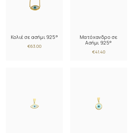
Κολιέ σε ασήμι 925°
Ματόχανδρο σε
Ασήμι 925°
€63.00
€41.40