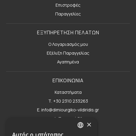
Επιστροφές
Παραγγελίες
ΕΞΥΠΗΡΕΤΗΣΗ ΠΕΛΑΤΩΝ
Ο Λογαριασμός μου
Εξέλιξη Παραγγελίας
Αγαπημένα
ΕΠΙΚΟΙΝΩΝΙΑ
Καταστήματα
Τ. +30 2310 233263
E. info@dimiourgiko-vildiridis.gr
Δ. Τσιμισκή 70
×
Φόρμα επικοινωνίας
Αυτός ο ιστότοπος