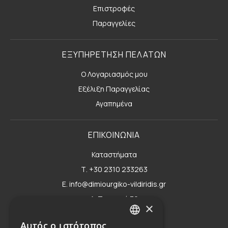
Επιστροφές
Παραγγελίες
ΕΞΥΠΗΡΕΤΗΣΗ ΠΕΛΑΤΩΝ
Ο Λογαριασμός μου
Εξέλιξη Παραγγελίας
Αγαπημένα
ΕΠΙΚΟΙΝΩΝΙΑ
Καταστήματα
Τ. +30 2310 233263
E. info@dimiourgiko-vildiridis.gr
Δ. Τσιμισκή 70
×
Φόρμα επικοινωνίας
Αυτός ο ιστότοπος